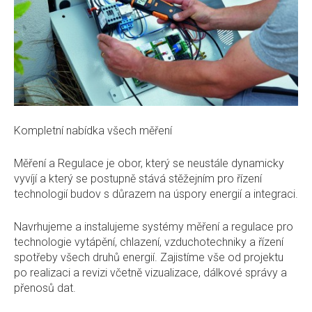
REFERENCE
KONTAKTY
Kompletní nabídka všech měření
Měření a Regulace je obor, který se neustále dynamicky
vyvíjí a který se postupně stává stěžejním pro řízení
technologií budov s důrazem na úspory energií a integraci.
Navrhujeme a instalujeme systémy měření a regulace pro
technologie vytápění, chlazení, vzduchotechniky a řízení
spotřeby všech druhů energií. Zajistíme vše od projektu
po realizaci a revizi včetně vizualizace, dálkové správy a
přenosů dat.