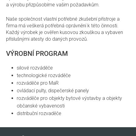
a výrobu přizpůsobíme vašim požadavkům.
Naše společnost vlastní potřebné zkušební přístroje a
firma má veškerá potřebná oprávnění k této činnosti.
Každý výrobek je ověřen kusovou zkouškou a vybaven
příslušnými atesty do daných provozů.
VÝROBNÍ PROGRAM
silové rozváděče
technologické rozváděče
rozváděče pro MaR
ovládací pulty, dispečerské panely
rozváděče pro objekty bytové výstavby a objekty
občanské vybavenosti
distribuční rozvaděče