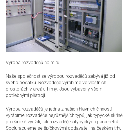
REFERENCE
KONTAKTY
Výroba rozvaděčů na míru
Naše společnost se výrobou rozvaděčů zabývá již od
svého počátku. Rozvaděče vyrábíme ve vlastních
prostorách v areálu firmy. Jsou vybaveny všemi
potřebnými přístroji.
Výroba rozvaděčů je jedna z našich hlavních činností,
vyrábíme rozvaděče nejrůznějších typů, jak typycké skříně
pro široké využití, tak rozvaděče atypyckých parametrů.
Spoluracujeme se špičkovými dodavateli na českém trhu